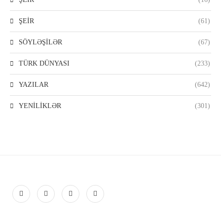
ŞEİR
(61)
SÖYLƏŞİLƏR
(67)
TÜRK DÜNYASI
(233)
YAZILAR
(642)
YENİLİKLƏR
(301)