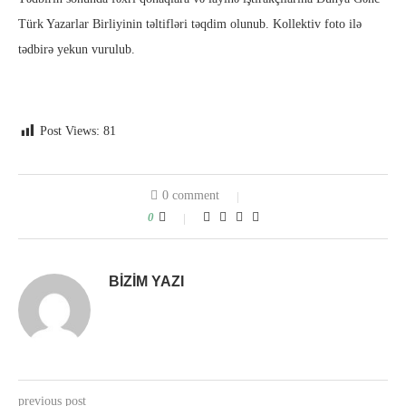
Türk Yazarlar Birliyinin təltifləri təqdim olunub. Kollektiv foto ilə
tədbirə yekun vurulub.
Post Views:
81
0 comment
0
BIZIM YAZI
previous post