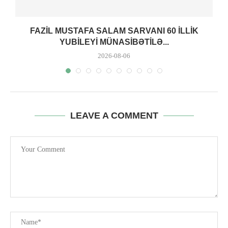
FAZIL MUSTAFA SALAM SARVANI 60 ILLIK
YUBILEYI MÜNASIBƏTILƏ...
2026-08-06
LEAVE A COMMENT