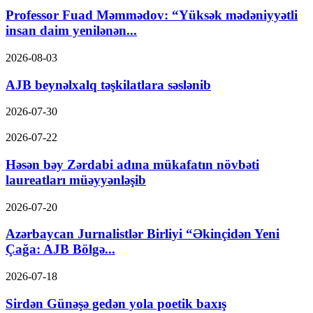
Professor Fuad Məmmədov: “Yüksək mədəniyyətli
insan daim yenilənən...
2026-08-03
AJB beynəlxalq təşkilatlara səslənib
2026-07-30
2026-07-22
Həsən bəy Zərdabi adına mükafatın növbəti
laureatları müəyyənləşib
2026-07-20
Azərbaycan Jurnalistlər Birliyi “Əkinçidən Yeni
Çağa: AJB Bölgə...
2026-07-18
Sirdən Günəşə gedən yola poetik baxış