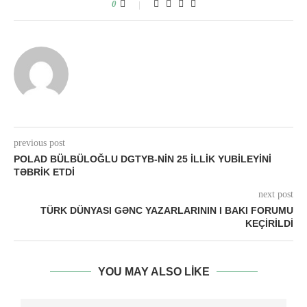
0
previous post
POLAD BÜLBÜLOĞLU DGTYB-NIN 25 ILLIK YUBILEYINI
TƏBRIK ETDI
next post
TÜRK DÜNYASI GƏNC YAZARLARININ I BAKI FORUMU
KEÇIRILDI
YOU MAY ALSO LIKE