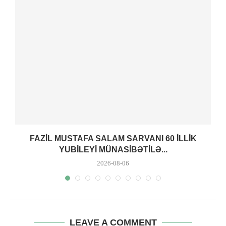
FAZIL MUSTAFA SALAM SARVANI 60 ILLIK
YUBILEYI MÜNASIBƏTILƏ...
2026-08-06
LEAVE A COMMENT