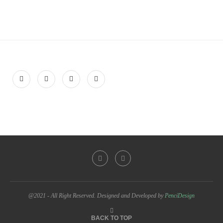
@2021 - All Right Reserved. Designed and Developed by
PenciDesign
BACK TO TOP