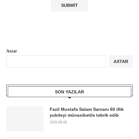
Axtar
AXTAR
SON YAZILAR
Fazil Mustafa Salam Sarvanı 60 illik
yubileyi münasibətilə təbrik edib
2026-08-06