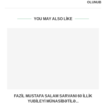
OLUNUB
YOU MAY ALSO LIKE
FAZIL MUSTAFA SALAM SARVANI 60 ILLIK
YUBILEYI MÜNASIBƏTILƏ...