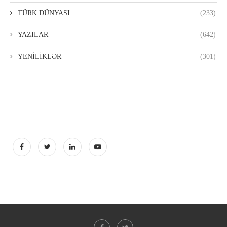
TÜRK DÜNYASI
(233)
YAZILAR
(642)
YENİLİKLƏR
(301)