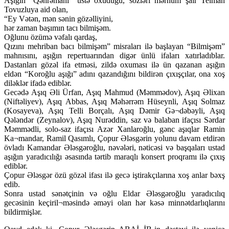
Aşığın “Qəhrəmani” üstə oxuduğu, sözləri mərhum şair Telman
Tovuzluya aid olan,
“Ey Vətən, mən sənin gözəlliyini,
hər zaman başımın tacı bilmişəm.
Oğlunu özümə vəfalı qardaş,
Qızını mehriban bacı bilmişəm” misraları ilə başlayan “Bilmişəm”
mahnısını, aşığın repertuarından digər ünlü ifaları xatırladıblar.
Dastanları gözəl ifa etməsi, zildə oxuması ilə ün qazanan aşığın
eldən “Koroğlu aşığı” adını qazandığını bildirən çıxışçılar, ona xoş
diləklər ifadə ediblər.
Gecədə Aşıq Əli Ürfan, Aşıq Mahmud (Məmmədov), Aşıq Əlixan
(Niftəliyev), Aşıq Abbas, Aşıq Məhərrəm Hüseynli, Aşıq Solmaz
(Kosayeva), Aşıq Telli Borçalı, Aşıq Dəmir Gə¬dəbəyli, Aşıq
Qələndər (Zeynalov), Aşıq Nurəddin, saz və balaban ifaçısı Sərdar
Məmmədli, solo-saz ifaçısı Azər Xanlaroğlu, gənc aşıqlar Ramin
Ka¬mandar, Ramil Qasımlı, Çopur Ələsgərin yolunu davam etdirən
övladı Kamandar Ələsgəroğlu, nəvələri, nəticəsi və başqaları ustad
aşığın yaradıcılığı əsasında tərtib maraqlı konsert proqramı ilə çıxış
ediblər.
Çopur Ələsgər özü gözəl ifası ilə gecə iştirakçılarına xoş anlar bəxş
edib.
Sonra ustad sənətçinin və oğlu Eldar Ələsgəroğlu yaradıcılıq
gecəsinin keçiril¬məsində əməyi olan hər kəsə minnətdarlıqlarını
bildirmişlər.