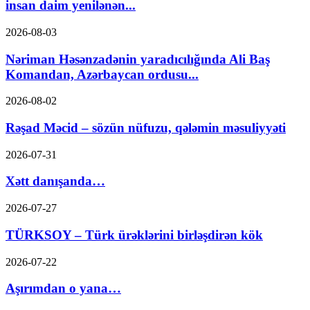
insan daim yenilənən...
2026-08-03
Nəriman Həsənzadənin yaradıcılığında Ali Baş
Komandan, Azərbaycan ordusu...
2026-08-02
Rəşad Məcid – sözün nüfuzu, qələmin məsuliyyəti
2026-07-31
Xətt danışanda…
2026-07-27
TÜRKSOY – Türk ürəklərini birləşdirən kök
2026-07-22
Aşırımdan o yana…