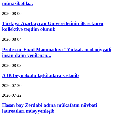
münasibətilə...
2026-08-06
Türkiyə-Azərbaycan Universitetinin ilk rektoru
kollektivə təqdim olunub
2026-08-04
Professor Fuad Məmmədov: “Yüksək mədəniyyətli
insan daim yenilənən...
2026-08-03
AJB beynəlxalq təşkilatlara səslənib
2026-07-30
2026-07-22
Həsən bəy Zərdabi adına mükafatın növbəti
laureatları müəyyənləşib