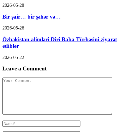
2026-05-28
Bir şair… bir şəhər və…
2026-05-26
Özbəkistan alimləri Diri Baba Türbəsini ziyarət
ediblər
2026-05-22
Leave a Comment