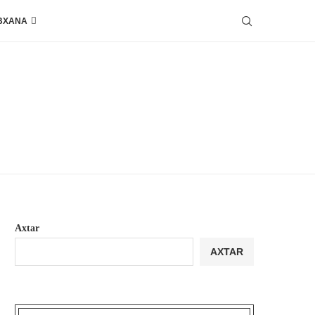
BXANA
Axtar
AXTAR