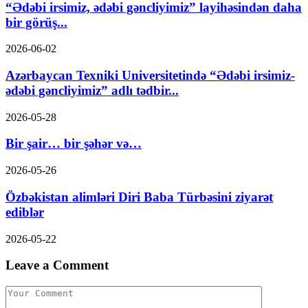
“Ədəbi irsimiz, ədəbi gəncliyimiz” layihəsindən daha
bir görüş...
2026-06-02
Azərbaycan Texniki Universitetində “Ədəbi irsimiz-
ədəbi gəncliyimiz” adlı tədbir...
2026-05-28
Bir şair… bir şəhər və…
2026-05-26
Özbəkistan alimləri Diri Baba Türbəsini ziyarət
ediblər
2026-05-22
Leave a Comment