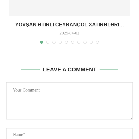
YOVŞAN ƏTIRLI CEYRANÇÖL XATIRƏLƏRI…
2025-04-02
LEAVE A COMMENT