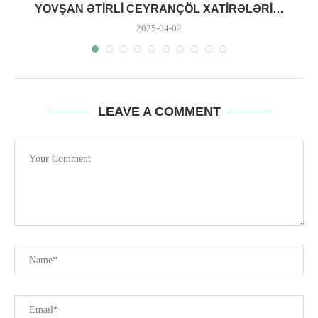
YOVŞAN ƏTIRLI CEYRANÇÖL XATIRƏLƏRI…
2025-04-02
LEAVE A COMMENT