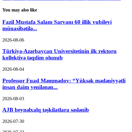
You may also like
Fazil Mustafa Salam Sarvanı 60 illik yubileyi
münasibətilə...
2026-08-06
Türkiyə-Azərbaycan Universitetinin ilk rektoru
kollektivə təqdim olunub
2026-08-04
Professor Fuad Məmmədov: “Yüksək mədəniyyətli
insan daim yenilənən...
2026-08-03
AJB beynəlxalq təşkilatlara səslənib
2026-07-30