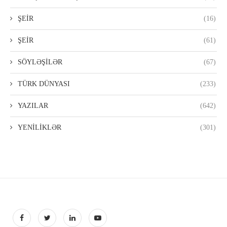
ŞEİR
(16)
ŞEİR
(61)
SÖYLƏŞİLƏR
(67)
TÜRK DÜNYASI
(233)
YAZILAR
(642)
YENİLİKLƏR
(301)