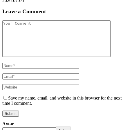
2026-07-06
Leave a Comment
Save my name, email, and website in this browser for the next
time I comment.
Axtar