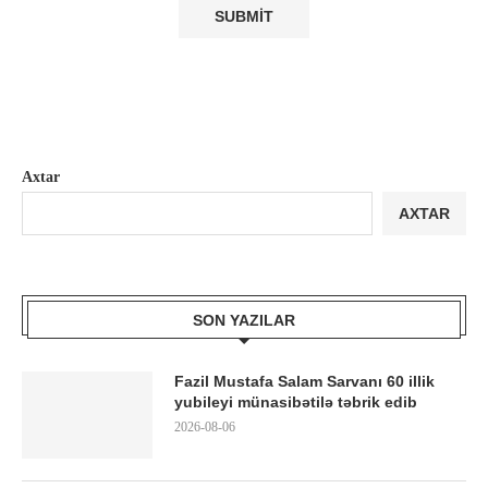
Axtar
AXTAR
SON YAZILAR
Fazil Mustafa Salam Sarvanı 60 illik
yubileyi münasibətilə təbrik edib
2026-08-06