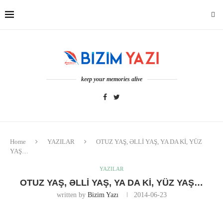
keep your memories alive
Home
YAZILAR
OTUZ YAŞ, ƏLLİ YAŞ, YA DA Kİ, YÜZ
YAŞ…
YAZILAR
OTUZ YAŞ, ƏLLİ YAŞ, YA DA Kİ, YÜZ YAŞ…
written by
Bizim Yazı
2014-06-23