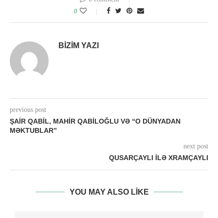
0
BIZIM YAZI
previous post
ŞAIR QABIL, MAHIR QABILOĞLU VƏ “O DÜNYADAN
MƏKTUBLAR”
next post
QUSARÇAYLI ILƏ XRAMÇAYLI
YOU MAY ALSO LIKE