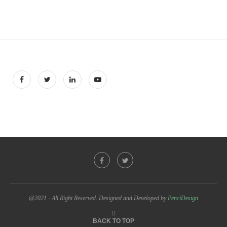
@2021 - All Right Reserved. Designed and Developed by
PenciDesign
BACK TO TOP