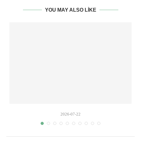
YOU MAY ALSO LIKE
2026-07-22