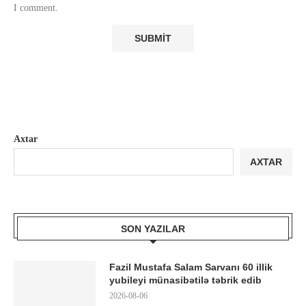
I comment.
Axtar
AXTAR
SON YAZILAR
Fazil Mustafa Salam Sarvanı 60 illik
yubileyi münasibətilə təbrik edib
2026-08-06