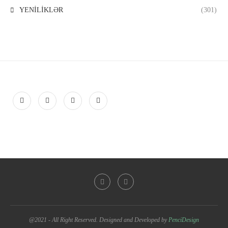
YENİLİKLƏR
(301)
@2021 - All Right Reserved. Designed and Developed by
PenciDesign