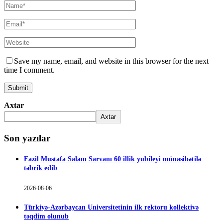
Save my name, email, and website in this browser for the next
time I comment.
Axtar
Axtar
Son yazılar
Fazil Mustafa Salam Sarvanı 60 illik yubileyi münasibətilə
təbrik edib
2026-08-06
Türkiyə-Azərbaycan Universitetinin ilk rektoru kollektivə
təqdim olunub