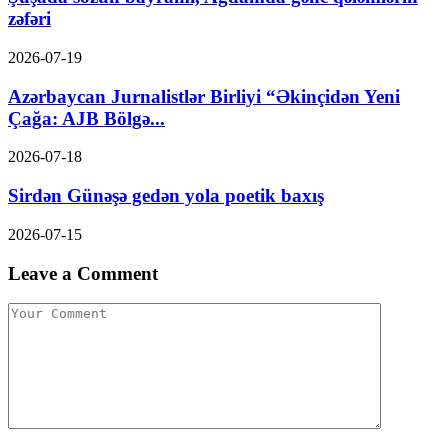
zəfəri
2026-07-19
Azərbaycan Jurnalistlər Birliyi “Əkinçidən Yeni
Çağa: AJB Bölgə...
2026-07-18
Sirdən Günəşə gedən yola poetik baxış
2026-07-15
Leave a Comment