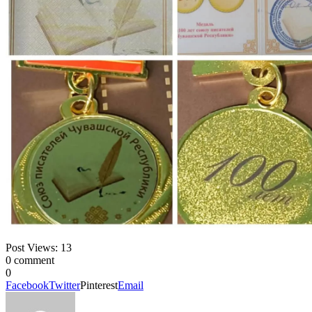
Post Views:
13
0 comment
0
Facebook
Twitter
Pinterest
Email