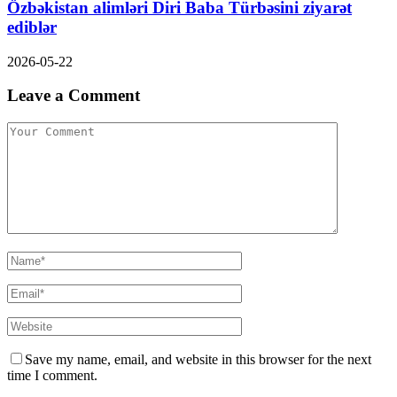
Özbəkistan alimləri Diri Baba Türbəsini ziyarət
ediblər
2026-05-22
Leave a Comment
Save my name, email, and website in this browser for the next
time I comment.