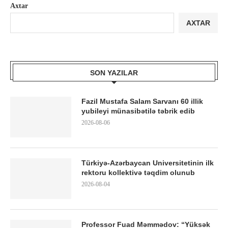
Axtar
AXTAR
SON YAZILAR
Fazil Mustafa Salam Sarvanı 60 illik
yubileyi münasibətilə təbrik edib
2026-08-06
Türkiyə-Azərbaycan Universitetinin ilk
rektoru kollektivə təqdim olunub
2026-08-04
Professor Fuad Məmmədov: “Yüksək