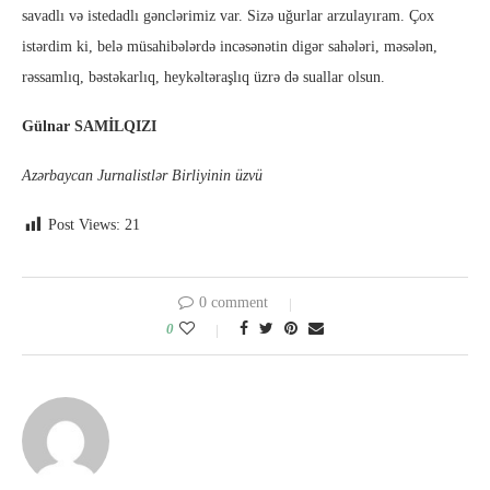
savadlı və istedadlı gənclərimiz var. Sizə uğurlar arzulayıram. Çox
istərdim ki, belə müsahibələrdə incəsənətin digər sahələri, məsələn,
rəssamlıq, bəstəkarlıq, heykəltəraşlıq üzrə də suallar olsun.
Gülnar SAMİLQIZI
Azərbaycan Jurnalistlər Birliyinin üzvü
Post Views:
21
0 comment
0