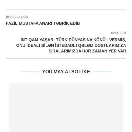
previous post
FAZIL MUSTAFA ANARI TƏBRIK EDIB
next post
İNTIQAM YAŞAR: TÜRK DÜNYASINA KÖNÜL VERMIŞ,
ONU IDEALI BILƏN ISTEDADLI QƏLƏM DOSTLARIMIZA
SIRALARIMIZDA HƏR ZAMAN YER VAR
YOU MAY ALSO LIKE