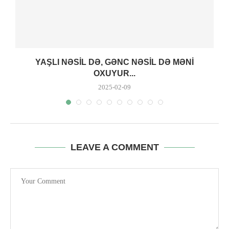
YAŞLI NƏSIL DƏ, GƏNC NƏSIL DƏ MƏNI
OXUYUR...
2025-02-09
LEAVE A COMMENT