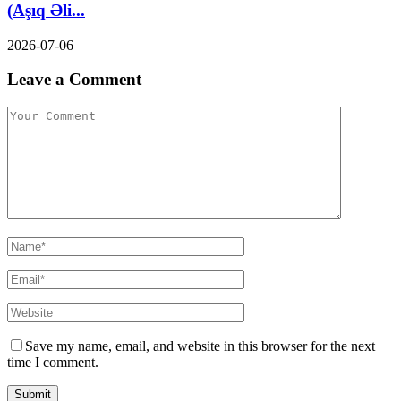
(Aşıq Əli...
2026-07-06
Leave a Comment
Save my name, email, and website in this browser for the next
time I comment.