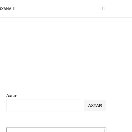
BXANA
Axtar
AXTAR