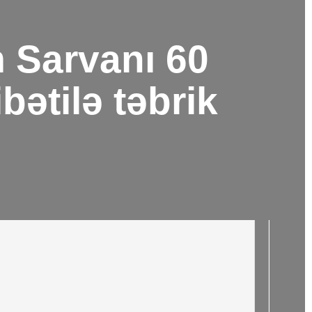
m Sarvanı 60
bətilə təbrik