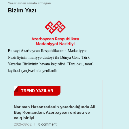
Yazarlardan sənətə ərməğan
Bizim Yazı
Bu sayt Azərbaycan Respublikasının Mədəniyyət
Nazirliyinin maliyyə dəstəyi ilə Dünya Gənc Türk
Yazarlar Birliyinin həyata keçirdiyi "Tanı,oxu, tanıt)
layihəsi çərçivəsində yenilənib.
TREND YAZILAR
Nəriman Həsənzadənin yaradıcılığında Ali
Baş Komandan, Azərbaycan ordusu və
xalq birliyi
2026-08-02
0 comment