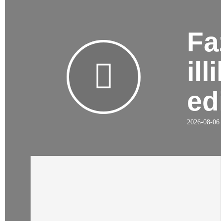
Fa
il
ed
2026-08-06