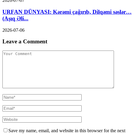
2026-07-07
URFAN DÜNYASI: Kərəmi çağırıb, Dilqəmi səslər…
(Aşıq Əli...
2026-07-06
Leave a Comment
Save my name, email, and website in this browser for the next