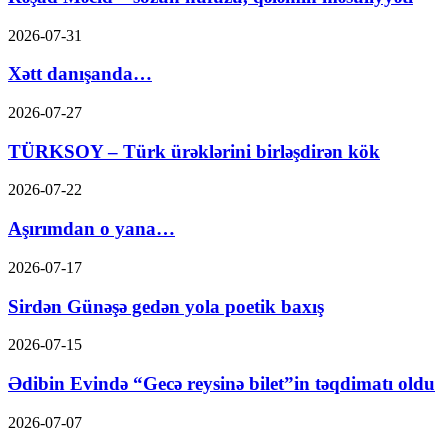
2026-07-31
Xətt danışanda…
2026-07-27
TÜRKSOY – Türk ürəklərini birləşdirən kök
2026-07-22
Aşırımdan o yana…
2026-07-17
Sirdən Günəşə gedən yola poetik baxış
2026-07-15
Ədibin Evində “Gecə reysinə bilet”in təqdimatı oldu
2026-07-07