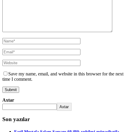
Save my name, email, and website in this browser for the next
time I comment.
Axtar
Axtar
Son yazılar
Fazil Mustafa Salam Sarvanı 60 illik yubileyi münasibətilə