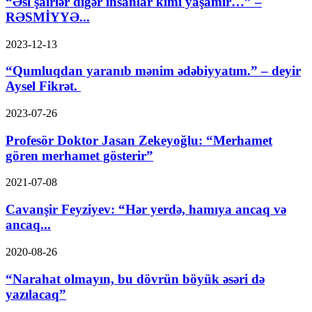
“Əsl şairlər digər insanlar kimi yaşamır…” –
RƏSMİYYƏ...
2023-12-13
“Qumluqdan yaranıb mənim ədəbiyyatım.” – deyir
Aysel Fikrət.
2023-07-26
Profesör Doktor Jasan Zekeyoğlu: “Merhamet
gören merhamet gösterir”
2021-07-08
Cavanşir Feyziyev: “Hər yerdə, hamıya ancaq və
ancaq...
2020-08-26
“Narahat olmayın, bu dövrün böyük əsəri də
yazılacaq”