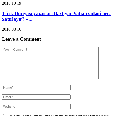
2018-10-19
Türk Dünyası yazarları Bəxtiyar Vahabzadəni necə
xatırlayır? –...
2016-08-16
Leave a Comment