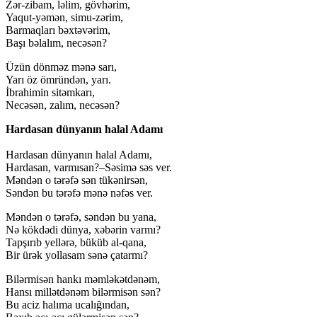
Zər-zibam, ləlim, gövhərim,
Yaqut-yəmən, simu-zərim,
Barmaqları bəxtəvərim,
Başı bəlalım, necəsən?
Üzün dönməz mənə sarı,
Yarı öz ömründən, yarı.
İbrahimin sitəmkarı,
Necəsən, zalım, necəsən?
Hardasan dünyanın halal Adamı
Hardasan dünyanın halal Adamı,
Hardasan, varmısan?–Səsimə səs ver.
Məndən o tərəfə sən tükənirsən,
Səndən bu tərəfə mənə nəfəs ver.
Məndən o tərəfə, səndən bu yana,
Nə kökdədi dünya, xəbərin varmı?
Tapşırıb yellərə, büküb al-qana,
Bir ürək yollasam sənə çatarmı?
Bilərmisən hankı məmləkətdənəm,
Hansı millətdənəm bilərmisən sən?
Bu aciz halıma ucalığından,