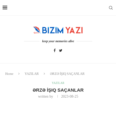
keep your memories alive
Home
YAZILAR
ƏRZƏ İŞIQ SAÇANLAR
YAZILAR
ƏRZƏ İŞIQ SAÇANLAR
written by
2023-08-25