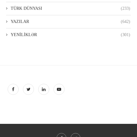
TÜRK DÜNYASI
(233)
YAZILAR
(642)
YENİLİKLƏR
(301)