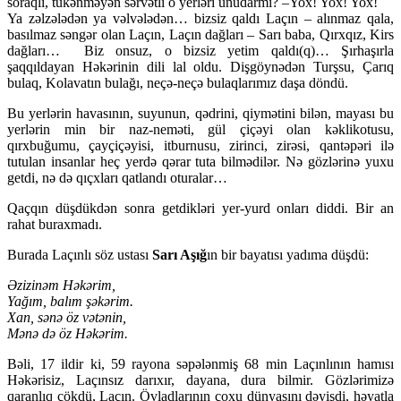
soraqlı, tükənməyən sərvətli o yerləri unudarmı? –Yox! Yox! Yox!
Ya zəlzələdən ya vəlvələdən… bizsiz qaldı Laçın – alınmaz qala,
basılmaz səngər olan Laçın, Laçın dağları – Sarı baba, Qırxqız, Kirs
dağları… Biz onsuz, o bizsiz yetim qaldı(q)… Şırhaşırla
şaqqıldayan Həkərinin dili lal oldu. Dişgöynədən Turşsu, Çarıq
bulaq, Kolavatın bulağı, neçə-neçə bulaqlarımız daşa döndü.
Bu yerlərin havasının, suyunun, qədrini, qiymətini bilən, mayası bu
yerlərin min bir naz-neməti, gül çiçəyi olan kəklikotusu,
qırxbuğumu, çayçiçəyisi, itburnusu, zirinci, zirəsi, qantəpəri ilə
tutulan insanlar heç yerdə qərar tuta bilmədilər. Nə gözlərinə yuxu
getdi, nə də qıçxları qatlandı oturalar…
Qaçqın düşdükdən sonra getdikləri yer-yurd onları diddi. Bir an
rahat buraxmadı.
Burada Laçınlı söz ustası
Sarı Aşığ
ın bir bayatısı yadıma düşdü:
Əzizinəm Həkərim,
Yağım, balım şəkərim.
Xan, sənə öz vətənin,
Mənə də öz Həkərim.
Bəli, 17 ildir ki, 59 rayona səpələnmiş 68 min Laçınlının hamısı
Həkərisiz, Laçınsız darıxır, dayana, dura bilmir. Gözlərimizə
qaranlıq çökdü, Laçın. Övladlarının çoxu dünyasını dəyişdi, həyatla