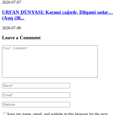
2026-07-07
URFAN DÜNYASI: Kərəmi çağırıb, Dilqəmi səslər…
(Aşıq Əli...
2026-07-06
Leave a Comment
Save my name, email, and website in this browser for the next