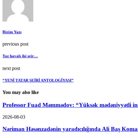
Bizim Yazı
previous post
Yaz havalı iki şeir…
next post
“YENİ TATAR ŞEİRİ ANTOLOGİYASI”
You may also like
Professor Fuad Məmmədov: “Yüksək mədəniyyətli ins
2026-08-03
Nəriman Həsənzadənin yaradıcılığında Ali Baş Koma