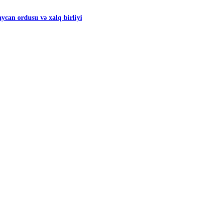
can ordusu və xalq birliyi