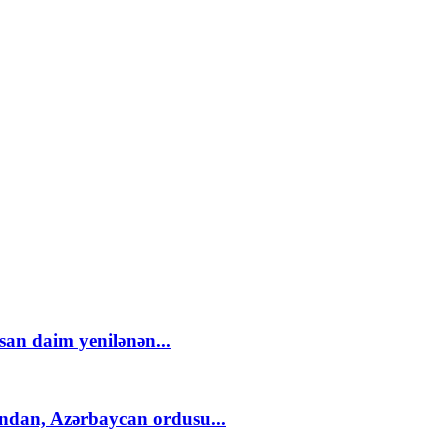
an daim yenilənən...
ndan, Azərbaycan ordusu...