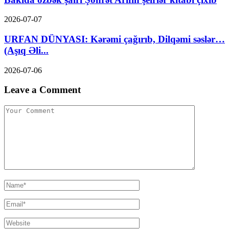
2026-07-07
URFAN DÜNYASI: Kərəmi çağırıb, Dilqəmi səslər…
(Aşıq Əli...
2026-07-06
Leave a Comment