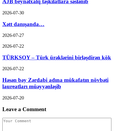
AJB beynəlxalq təşkilatlara səslənib
2026-07-30
Xətt danışanda…
2026-07-27
2026-07-22
TÜRKSOY – Türk ürəklərini birləşdirən kök
2026-07-22
Həsən bəy Zərdabi adına mükafatın növbəti
laureatları müəyyənləşib
2026-07-20
Leave a Comment