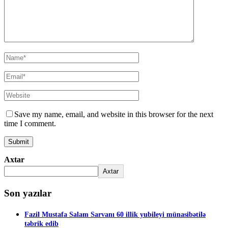
Save my name, email, and website in this browser for the next
time I comment.
Axtar
Axtar
Son yazılar
Fazil Mustafa Salam Sarvanı 60 illik yubileyi münasibətilə
təbrik edib