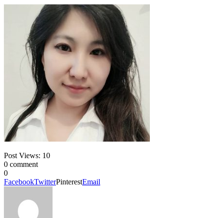
Post Views:
10
0 comment
0
Facebook
Twitter
Pinterest
Email